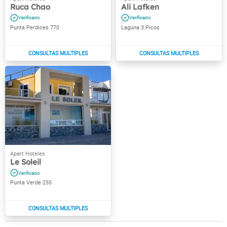
Ruca Chao
Ali Lafken
Punta Perdices 770
Laguna 3 Picos
Le Soleil
Punta Verde 255