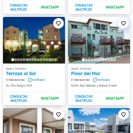
Terraza al Sol
Pinar del Mar
3
3
Av. Río Negro 934
Golfo San Matias y Bahia Creek