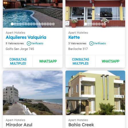
Alquileres Valquiria
Kette
6
3
Golfo San Jorge 745
Bariloche 317
Mirador Azul
Bahía Creek