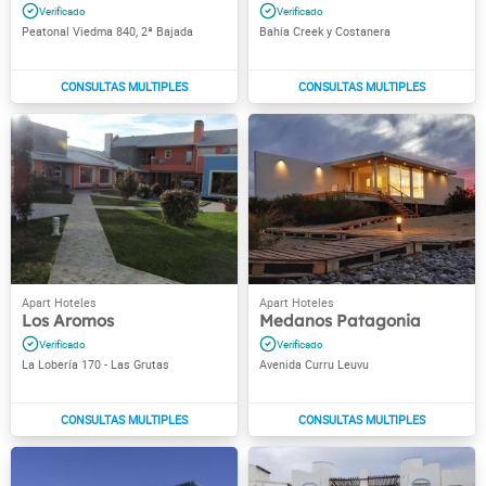
Peatonal Viedma 840, 2ª Bajada
Bahía Creek y Costanera
Los Aromos
Medanos Patagonia
La Lobería 170 - Las Grutas
Avenida Curru Leuvu