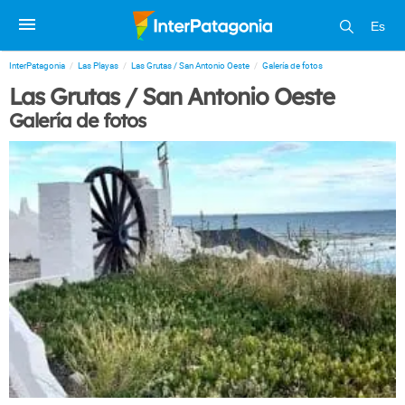
Es
InterPatagonia
Las Playas
Las Grutas / San Antonio Oeste
Galería de fotos
Las Grutas / San Antonio Oeste
Galería de fotos