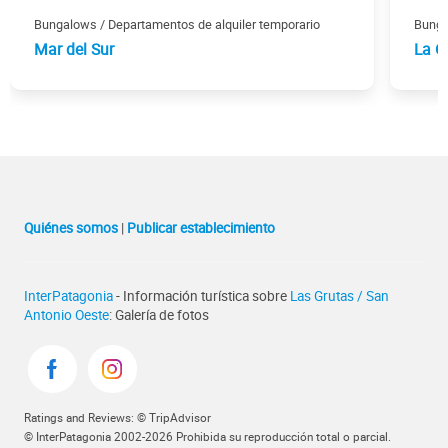
Bungalows / Departamentos de alquiler temporario
Bunga
Mar del Sur
La 
Quiénes somos
|
Publicar establecimiento
InterPatagonia
- Información turística sobre
Las Grutas / San
Antonio Oeste
: Galería de fotos
Ratings and Reviews: © TripAdvisor
© InterPatagonia 2002-2026 Prohibida su reproducción total o parcial.