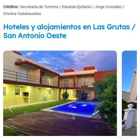
Créditos:
Secretaría de Turismo
Eduardo Epifanio
Jorge González
Cristina Sabaliauskas
Hoteles y alojamientos en Las Grutas /
San Antonio Oeste