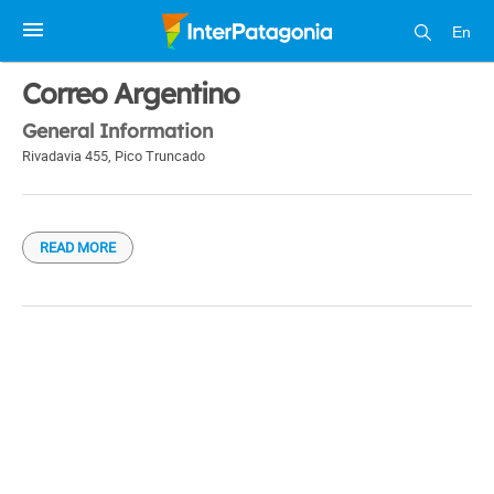
En
1 / 1
Correo Argentino
General Information
Rivadavia 455
,
Pico Truncado
READ MORE