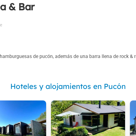
ia & Bar
le
hamburguesas de pucón, además de una barra llena de rock & ro
Hoteles y alojamientos en Pucón