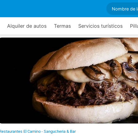
Alquiler de autos
Termas
Servicios turísticos
Pil
Restaurantes El Camino - Sangucheria & Bar