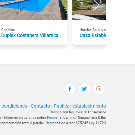
Cabañas
Hoteles Boutique
Duplex Costanera Villarrica
Casa Establo
 condiciones
-
Contacto
-
Publicar establecimiento
Ratings and Reviews: © TripAdvisor
a
- Información turística sobre
Pucón
- El Camino - Sangucheria & Bar
 reproducción total o parcial. Derechos de Autor 675245 Ley 11723