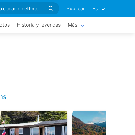
Publicar
Es
fotos
Historia y leyendas
Más
ms