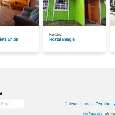
Hostales
leta Unión
Hostal Beagle
il
Quienes somos
-
Términos y
InterPatagonia
- Informa