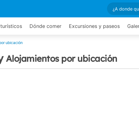
turísticos
Dónde comer
Excursiones y paseos
Gale
por ubicación
ly
Alojamientos por ubicación