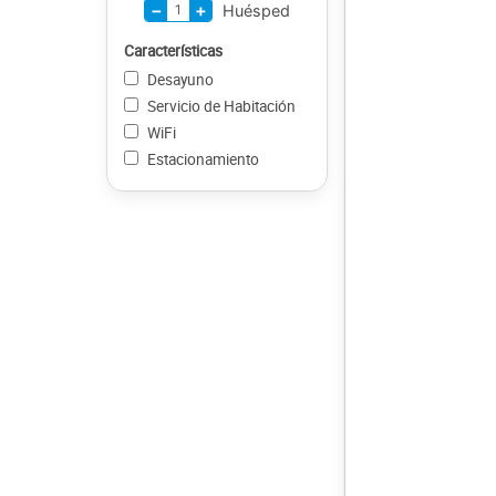
−
+
1
Huésped
Características
Desayuno
Servicio de Habitación
WiFi
Estacionamiento