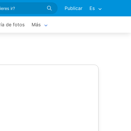
Publicar
Es
ría de fotos
Más