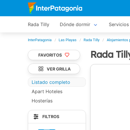
Rada Tilly
Dónde dormir
Servicios 
InterPatagonia
Las Playas
Rada Tilly
Alojamientos 
Rada Til
FAVORITOS
VER GRILLA
Listado completo
Apart Hoteles
Hosterías
FILTROS