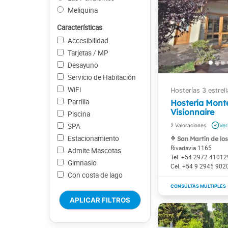
Meliquina
Características
Accesibilidad
Tarjetas / MP
Desayuno
Servicio de Habitación
WiFi
Parrilla
Hostería Mont
Visionnaire
Piscina
SPA
2
Estacionamiento
San Martín de lo
Rivadavia 1165
Admite Mascotas
+54 2972 41012
Gimnasio
+54 9 2945 902
Con costa de lago
APLICAR FILTROS