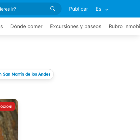
Publicar
Es
os
Dónde comer
Excursiones y paseos
Rubro inmobil
 San Martín de los Andes