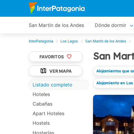
San Martín de los Andes
Dónde dormir
InterPatagonia
Los Lagos
San Martín de los Andes
San Mart
FAVORITOS
VER MAPA
Alojamientos que a
Alojamiento en Las
Listado completo
Hoteles
Cabañas
Apart Hoteles
Hostels
Hosterías