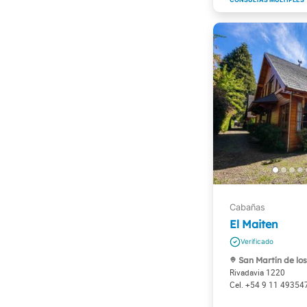
El Maiten
San Martín de lo
Rivadavia 1220
+54 9 11 49354