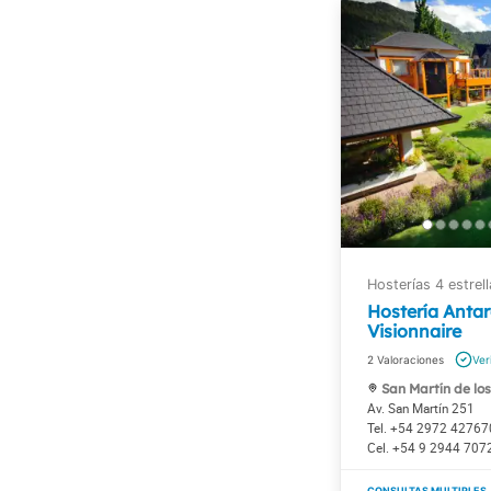
Hostería Anta
Visionnaire
2
San Martín de lo
Av. San Martín 251
+54 2972 42767
+54 9 2944 707