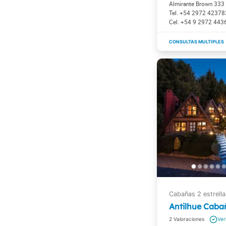
Almirante Brown 333
+54 2972 42378
+54 9 2972 443
Antilhue Caba
2