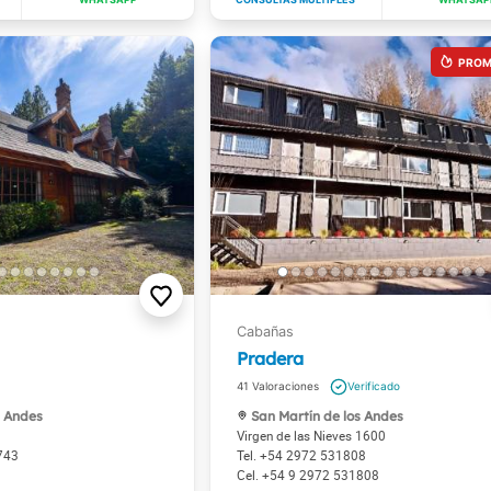
Pradera
41
s Andes
San Martín de los Andes
Virgen de las Nieves 1600
743
+54 2972 531808
+54 9 2972 531808