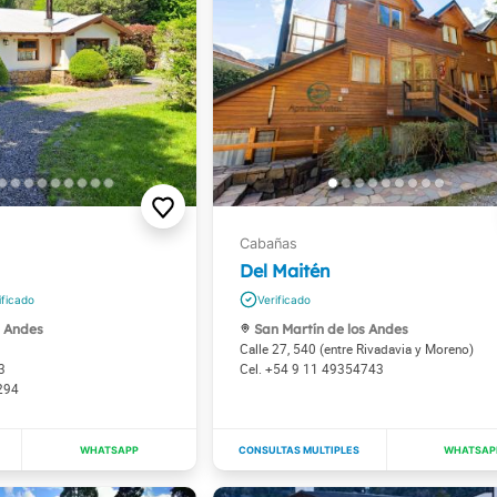
Del Maitén
s Andes
San Martín de los Andes
Calle 27, 540 (entre Rivadavia y Moreno)
3
+54 9 11 49354743
294