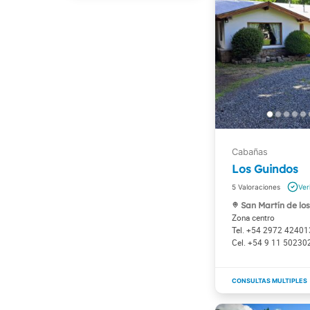
Los Guindos
5
San Martín de lo
Zona centro
+54 2972 42401
+54 9 11 50230