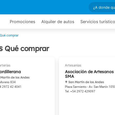
Promociones
Alquiler de autos
Servicios turístic
Qué comprar
es
Qué comprar
ordillerana
Asociación de Artesanos
SMA
Martín de los Andes
 Moreno 834
San Martín de los Andes
4 2972 42 4041
Plaza Sarmiento - Av. San Martín 105
+54 2972 429097