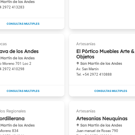
Martín de los Andes
4 2972 413283
ava de los Andes
El Pórtico Muebles Arte &
Objetos
Martín de los Andes
o Moreno 701 Loc 2
San Martín de los Andes
4 2972 410298
Av. San Martín
+54 2972 410888
ordillerana
Artesanías Neuquinas
Martín de los Andes
San Martín de los Andes
 Moreno 834
Juan manuel de Rosas 790