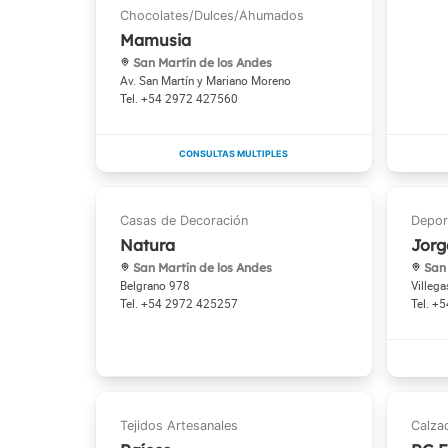
Mamusia
San Martín de los Andes
Av. San Martín y Mariano Moreno
+54 2972 427560
Natura
Jorg
San Martín de los Andes
San 
Belgrano 978
Villeg
+54 2972 425257
+5