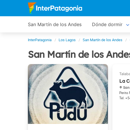
San Martín de los Andes
Dónde dormir
InterPatagonia
Los Lagos
San Martín de los Andes
San Martín de los And
La C
San 
Perito
+5