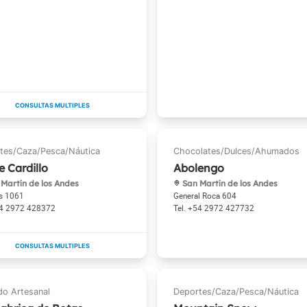
e Cardillo
Abolengo
Martín de los Andes
San Martín de los Andes
as 1061
General Roca 604
4 2972 428372
+54 2972 427732