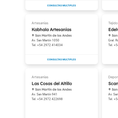
Kabhala Artesanías
Edel
San Martín de los Andes
San 
Av. San Martín 1050
Gral. 
+54 2972 414034
+5
Las Cosas del Altillo
Scan
San Martín de los Andes
San 
Av. San Martín 941
Av. Sa
+54 2972 422698
+5