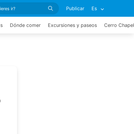
Publicar
Es
os
Dónde comer
Excursiones y paseos
Cerro Chape
0