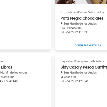
Pata Negra Chocolates
San Martín de los Andes
Gral. Villegas 882
+54 2972 413833
 Libros
Sidy Caza y Pesca Outfitt
Martín de los Andes
San Martín de los Andes
n Martín 884
Villegas 570
4 2972 411485
+54 2972 420646