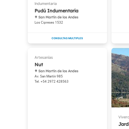
Pudú Indumentaria
San Martín de los Andes
Los Cipreses 1532
Nut
San Martín de los Andes
Av. San Martín 985
+54 2972 428563
Jard