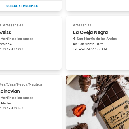
weiss
La Oveja Negra
Martín de los Andes
San Martín de los Andes
Roca 654
Av. San Martín 1025
4 2972 427392
+54 2972 428039
dinavian
Martín de los Andes
n Martín 960
4 2972 429162