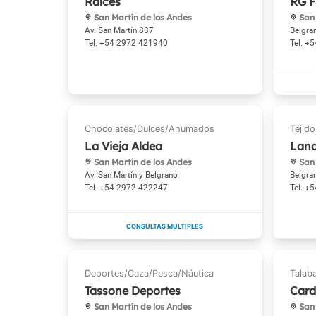
Raíces
RG F
San Martín de los Andes
San 
Av. San Martín 837
Belgra
+54 2972 421940
+5
La Vieja Aldea
Lana
San Martín de los Andes
San 
Av. San Martín y Belgrano
Belgra
+54 2972 422247
+5
Tassone Deportes
Card
San Martín de los Andes
San 