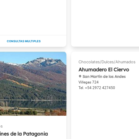
Ahumadero El Ciervo
San Martín de los Andes
Villegas 724
+54 2972 427450
ines de la Patagonia