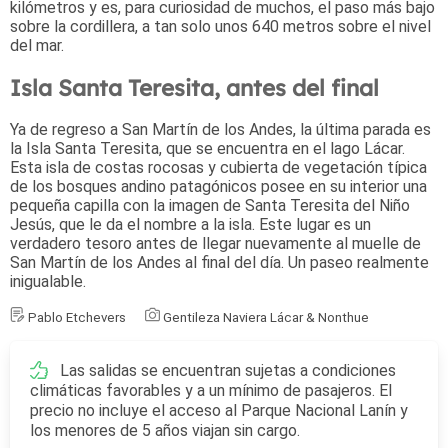
kilómetros y es, para curiosidad de muchos, el paso más bajo
sobre la cordillera, a tan solo unos 640 metros sobre el nivel
del mar.
Isla Santa Teresita, antes del final
Ya de regreso a San Martín de los Andes, la última parada es
la Isla Santa Teresita, que se encuentra en el lago Lácar.
Esta isla de costas rocosas y cubierta de vegetación típica
de los bosques andino patagónicos posee en su interior una
pequeña capilla con la imagen de Santa Teresita del Niño
Jesús, que le da el nombre a la isla. Este lugar es un
verdadero tesoro antes de llegar nuevamente al muelle de
San Martín de los Andes al final del día. Un paseo realmente
inigualable.
Pablo Etchevers
Gentileza Naviera Lácar & Nonthue
Las salidas se encuentran sujetas a condiciones
climáticas favorables y a un mínimo de pasajeros. El
precio no incluye el acceso al Parque Nacional Lanín y
los menores de 5 años viajan sin cargo.