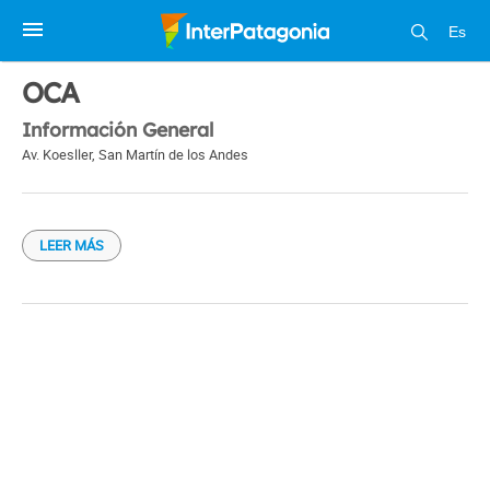
Es
1 / 1
OCA
Información General
Av. Koesller
,
San Martín de los Andes
LEER MÁS