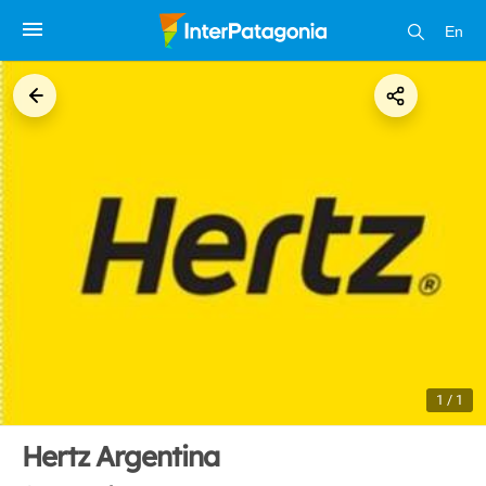
En
1 / 1
Hertz Argentina