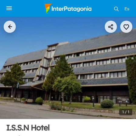
Es
1 / 1
I.S.S.N Hotel