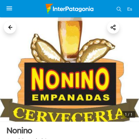
Es
1 / 1
Nonino