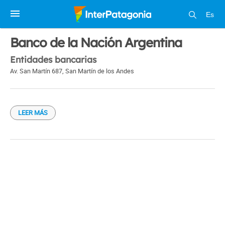
Es
1 / 1
Banco de la Nación Argentina
Entidades bancarias
Av. San Martín 687
,
San Martín de los Andes
LEER MÁS