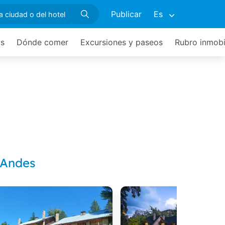
Publicar
Es
os
Dónde comer
Excursiones y paseos
Rubro inmobil
 Andes