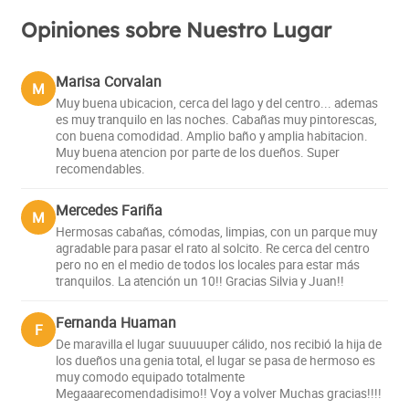
Opiniones sobre Nuestro Lugar
Marisa Corvalan
M
Muy buena ubicacion, cerca del lago y del centro... ademas
es muy tranquilo en las noches. Cabañas muy pintorescas,
con buena comodidad. Amplio baño y amplia habitacion.
Muy buena atencion por parte de los dueños. Super
recomendables.
Mercedes Fariña
M
Hermosas cabañas, cómodas, limpias, con un parque muy
agradable para pasar el rato al solcito. Re cerca del centro
pero no en el medio de todos los locales para estar más
tranquilos. La atención un 10!! Gracias Silvia y Juan!!
Fernanda Huaman
F
De maravilla el lugar suuuuuper cálido, nos recibió la hija de
los dueños una genia total, el lugar se pasa de hermoso es
muy comodo equipado totalmente
Megaaarecomendadisimo!! Voy a volver Muchas gracias!!!!