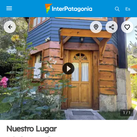
Es
1 / 1
Nuestro Lugar