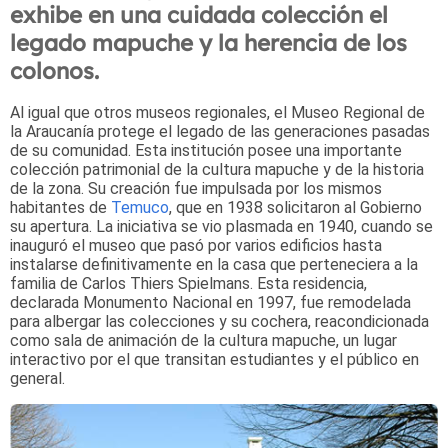
exhibe en una cuidada colección el
legado mapuche y la herencia de los
colonos.
Al igual que otros museos regionales, el Museo Regional de
la Araucanía protege el legado de las generaciones pasadas
de su comunidad. Esta institución posee una importante
colección patrimonial de la cultura mapuche y de la historia
de la zona.
Su creación fue impulsada por los mismos
habitantes de
Temuco
, que en 1938 solicitaron al Gobierno
su apertura. La iniciativa se vio plasmada en 1940, cuando se
inauguró el museo que pasó por varios edificios hasta
instalarse definitivamente en la casa que perteneciera a la
familia de Carlos Thiers Spielmans. Esta residencia,
declarada Monumento Nacional en 1997, fue remodelada
para albergar las colecciones y su cochera, reacondicionada
como sala de animación de la cultura mapuche, un lugar
interactivo por el que transitan estudiantes y el público en
general.