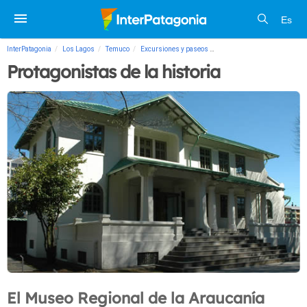
Es
InterPatagonia
Los Lagos
Temuco
Excursiones y paseos
Protagonistas de la historia
Protagonistas de la historia
El Museo Regional de la Araucanía