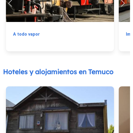
A todo vapor
Imp
Hoteles y alojamientos en Temuco