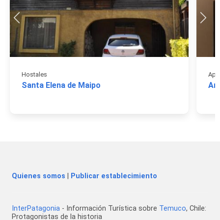
Hostales
Apar
Santa Elena de Maipo
Ar
Quienes somos
|
Publicar establecimiento
InterPatagonia
- Información Turística sobre
Temuco
, Chile:
Protagonistas de la historia