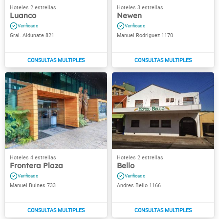
Luanco
Newen
Gral. Aldunate 821
Manuel Rodriguez 1170
Frontera Plaza
Bello
Manuel Bulnes 733
Andres Bello 1166