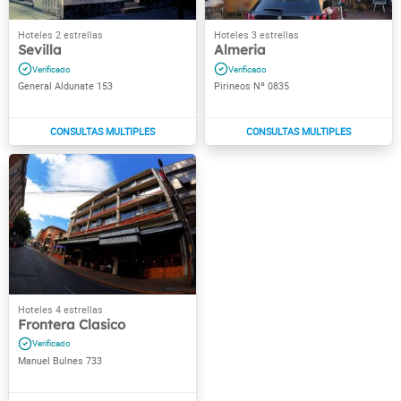
Sevilla
Almeria
General Aldunate 153
Pirineos Nº 0835
Frontera Clasico
Manuel Bulnes 733