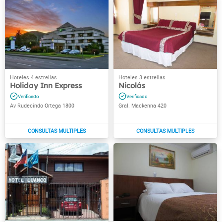
Holiday Inn Express
Nicolás
Av Rudecindo Ortega 1800
Gral. Mackenna 420