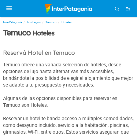
Es
InterPatagonia
Los Lagos
Temuco
Hoteles
Temuco
Hoteles
Reservá Hotel en Temuco
Temuco ofrece una variada selección de hoteles, desde
opciones de lujo hasta alternativas más accesibles,
brindándote la posibilidad de elegir el alojamiento que mejor
se adapte a tu presupuesto y necesidades.
Algunas de las opciones disponibles para reservar en
Temuco son Hoteles.
Reservar un hotel te brinda acceso a múltiples comodidades,
como desayuno incluido, servicio a la habitación, piscinas,
gimnasios, Wi-Fi, entre otros. Estos servicios aseguran que