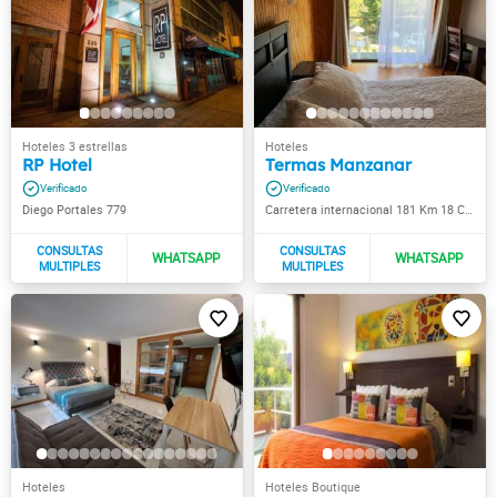
RP Hotel
Termas Manzanar
Diego Portales 779
Carretera internacional 181 Km 18 Curacautín