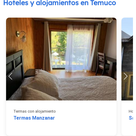
Hoteles y alojamientos en Temuco
Termas con alojamiento
Hos
Termas Manzanar
Sa