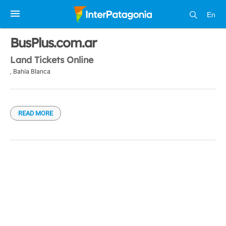
En
1 / 1
BusPlus.com.ar
Land Tickets Online
,
Bahía Blanca
READ MORE