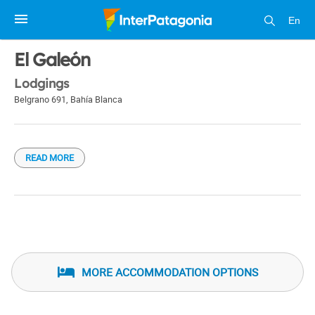
En
1 / 1
El Galeón
Lodgings
Belgrano 691
,
Bahía Blanca
READ MORE
MORE ACCOMMODATION OPTIONS