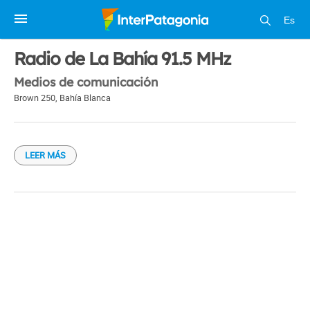
Es
1 / 1
Radio de La Bahía 91.5 MHz
Medios de comunicación
Brown 250
,
Bahía Blanca
LEER MÁS