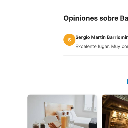
Opiniones sobre Ba
Sergio Martín Barriomi
S
Excelente lugar. Muy có