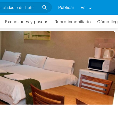
Publicar
Es
Excursiones y paseos
Rubro inmobiliario
Cómo lleg