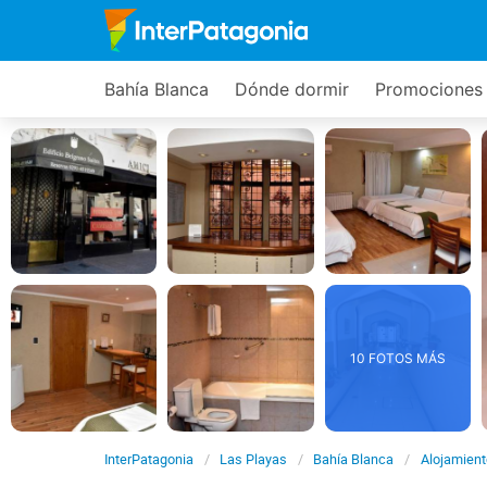
Bahía Blanca
Dónde dormir
Promociones
10 FOTOS MÁS
InterPatagonia
Las Playas
Bahía Blanca
Alojamient