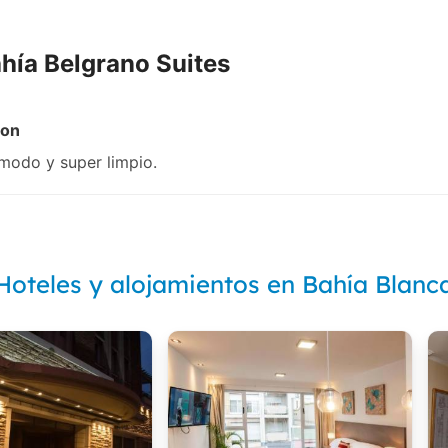
hía Belgrano Suites
ron
modo y super limpio.
Hoteles y alojamientos en Bahía Blanc