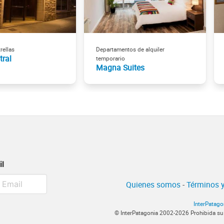
rellas
Departamentos de alquiler
tral
temporario
Magna Suites
il
Quienes somos
-
Términos y
InterPatago
© InterPatagonia 2002-2026 Prohibida su