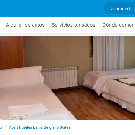
Alquiler de autos
Servicios turísticos
Dónde comer
o
Apart Hoteles Bahía Belgrano Suites