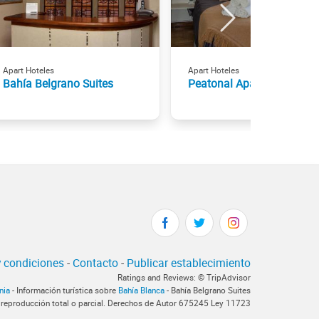
Apart Hoteles
Apart Hoteles
Bahía Belgrano Suites
Peatonal Apart
 condiciones
-
Contacto
-
Publicar establecimiento
Ratings and Reviews: © TripAdvisor
nia
- Información turística sobre
Bahía Blanca
- Bahía Belgrano Suites
 reproducción total o parcial. Derechos de Autor 675245 Ley 11723