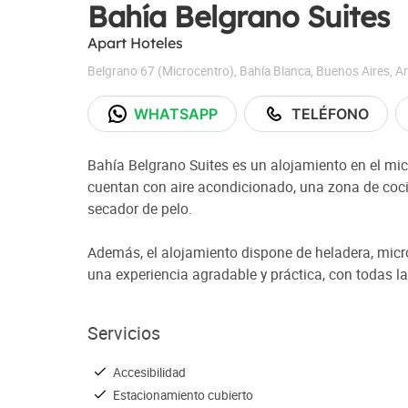
Bahía Belgrano Suites
Apart Hoteles
Belgrano 67 (Microcentro)
,
Bahía Blanca
,
Buenos Aires
,
Ar
WHATSAPP
TELÉFONO
Bahía Belgrano Suites es un alojamiento en el mic
cuentan con aire acondicionado, una zona de coci
secador de pelo.
Además, el alojamiento dispone de heladera, micr
una experiencia agradable y práctica, con todas 
Servicios
Accesibilidad
Estacionamiento cubierto