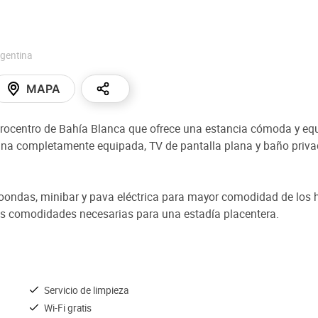
gentina
MAPA
rocentro de Bahía Blanca que ofrece una estancia cómoda y equi
na completamente equipada, TV de pantalla plana y baño privado 
oondas, minibar y pava eléctrica para mayor comodidad de los h
las comodidades necesarias para una estadía placentera.
Servicio de limpieza
Wi-Fi gratis