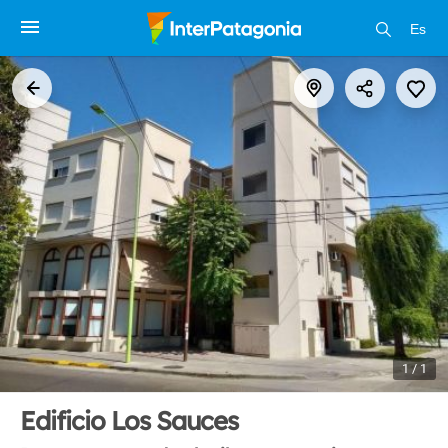
Es
1 / 1
Edificio Los Sauces