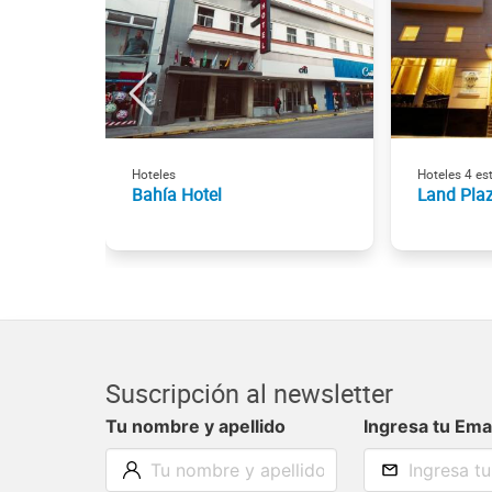
Hoteles
Hoteles 4 est
Bahía Hotel
Land Pla
Suscripción al newsletter
Tu nombre y apellido
Ingresa tu Ema