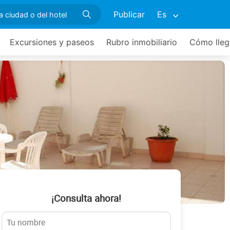
Publicar
Es
Excursiones y paseos
Rubro inmobiliario
Cómo lleg
¡Consulta ahora!