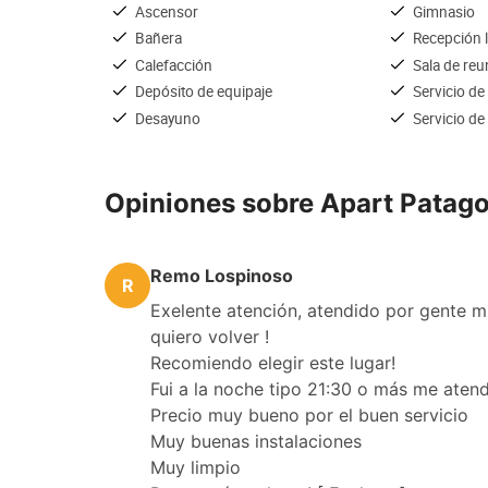
Ascensor
Gimnasio
Bañera
Recepción 
Calefacción
Sala de re
Depósito de equipaje
Servicio de
Desayuno
Servicio de
Opiniones sobre Apart Patago
Remo Lospinoso
R
Exelente atención, atendido por gente m
quiero volver !
Recomiendo elegir este lugar!
Fui a la noche tipo 21:30 o más me atend
Precio muy bueno por el buen servicio
Muy buenas instalaciones
Muy limpio