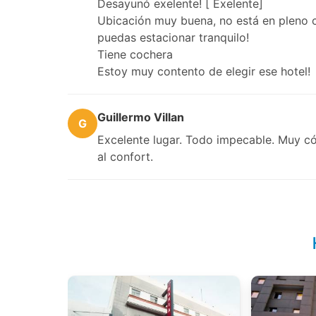
Desayunó exelente! [ Exelente]
Ubicación muy buena, no está en pleno c
puedas estacionar tranquilo!
Tiene cochera
Estoy muy contento de elegir ese hotel!
Guillermo Villan
G
Excelente lugar. Todo impecable. Muy c
al confort.