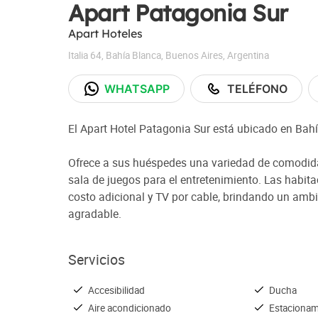
Apart Patagonia Sur
Apart Hoteles
Italia 64
,
Bahía Blanca
,
Buenos Aires
,
Argentina
WHATSAPP
TELÉFONO
El Apart Hotel Patagonia Sur está ubicado en Bahí
Ofrece a sus huéspedes una variedad de comodid
sala de juegos para el entretenimiento. Las habita
costo adicional y TV por cable, brindando un ambi
agradable.
Servicios
Accesibilidad
Ducha
Aire acondicionado
Estacionam