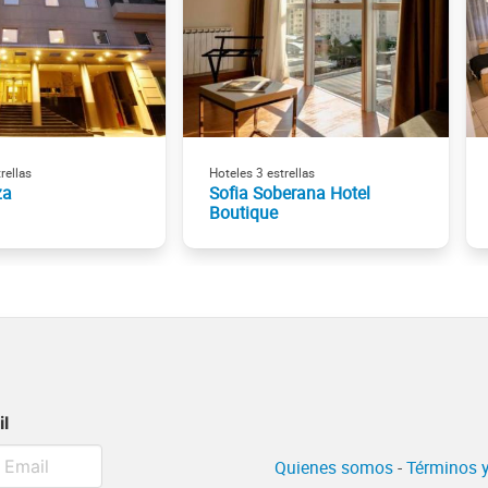
rellas
Hoteles 3 estrellas
za
Sofia Soberana Hotel
Boutique
il
Quienes somos
-
Términos y