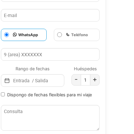
WhatsApp
Teléfono
Rango de fechas
Huéspedes
-
+
Dispongo de fechas flexibles para mi viaje