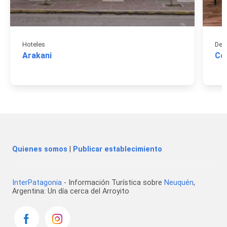
Hoteles
Dep
Arakani
Com
Quienes somos
|
Publicar establecimiento
InterPatagonia
- Información Turística sobre
Neuquén
,
Argentina: Un día cerca del Arroyito