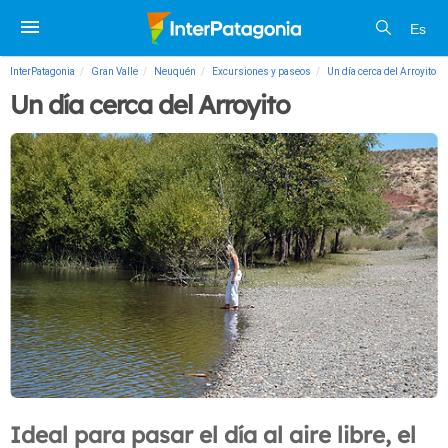
Es
InterPatagonia
Gran Valle
Neuquén
Excursiones y paseos
Un día cerca del Arroyito
Un día cerca del Arroyito
Ideal para pasar el día al aire libre, el