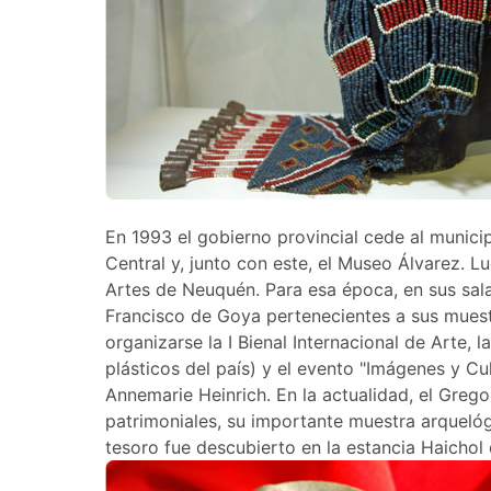
En 1993 el gobierno provincial cede al munici
Central y, junto con este, el Museo Álvarez. L
Artes de Neuquén. Para esa época, en sus sala
Francisco de Goya pertenecientes a sus muest
organizarse la I Bienal Internacional de Arte,
plásticos del país) y el evento "Imágenes y Cul
Annemarie Heinrich. En la actualidad, el Grego
patrimoniales, su importante muestra arqueló
tesoro fue descubierto en la estancia Haichol 