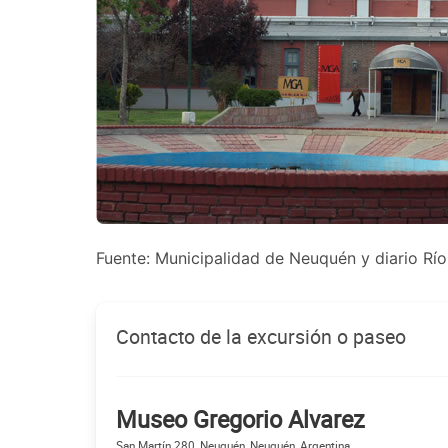
Fuente:
Municipalidad de Neuquén y diario Rí
Contacto de la excursión o paseo
Museo Gregorio Alvarez
San Martín 280, Neuquén, Neuquén, Argentina