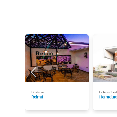
Hosterías
Hoteles 3 est
Relmú
Herradura