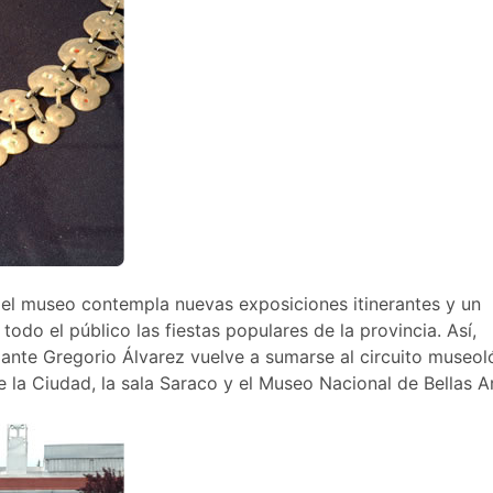
del museo contempla nuevas exposiciones itinerantes y un
do el público las fiestas populares de la provincia. Así,
mante Gregorio Álvarez vuelve a sumarse al circuito museol
 la Ciudad, la sala Saraco y el Museo Nacional de Bellas A