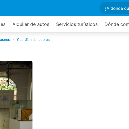
nes
Alquiler de autos
Servicios turísticos
Dónde com
paseos
Guardían de tesoros