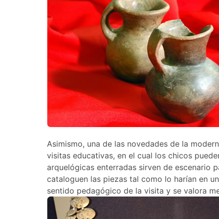
Asimismo, una de las novedades de la moderni
visitas educativas, en el cual los chicos pued
arquelógicas enterradas sirven de escenario p
cataloguen las piezas tal como lo harían en u
sentido pedagógico de la visita y se valora mej