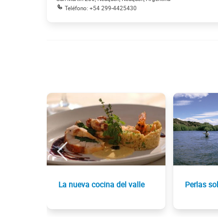
Teléfono: +54 299-4425430
La nueva cocina del valle
Perlas so