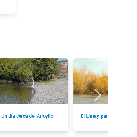
Un día cerca del Arroyito
El Limay, para pescadores