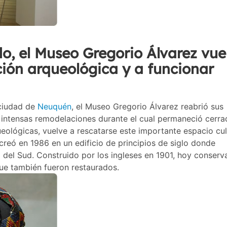
, el Museo Gregorio Álvarez vue
cción arqueológica y a funcionar
 ciudad de
Neuquén
, el Museo Gregorio Álvarez reabrió sus
intensas remodelaciones durante el cual permaneció cerra
eológicas, vuelve a rescatarse este importante espacio cul
 creó en 1986 en un edificio de principios de siglo donde
l del Sud. Construido por los ingleses en 1901, hoy conserv
e también fueron restaurados.