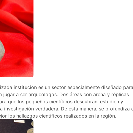
zada institución es un sector especialmente diseñado para
en jugar a ser arqueólogos. Dos áreas con arena y réplicas
ara que los pequeños científicos descubran, estudien y
na investigación verdadera. De esta manera, se profundiza e
or los hallazgos científicos realizados en la región.