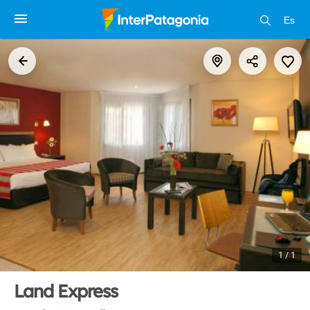
Es
1 / 1
Land Express