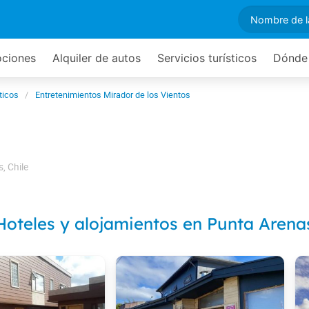
ciones
Alquiler de autos
Servicios turísticos
Dónde
ticos
Entretenimientos Mirador de los Vientos
s
,
Chile
Hoteles y alojamientos en Punta Arena