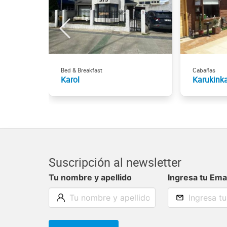
Bed & Breakfast
Cabañas
Karol
Karukink
Suscripción al newsletter
Tu nombre y apellido
Ingresa tu Ema