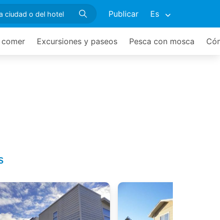
Publicar
Es
 comer
Excursiones y paseos
Pesca con mosca
Cóm
s