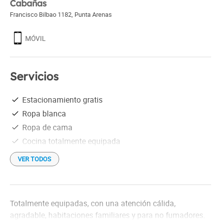
Cabañas
Francisco Bilbao 1182
,
Punta Arenas
MÓVIL
Servicios
Estacionamiento gratis
Ropa blanca
Ropa de cama
Cocina totalmente equipada
VER TODOS
Totalmente equipadas, con una atención cálida,
agradable, habitaciones familiares y para no fumadores.