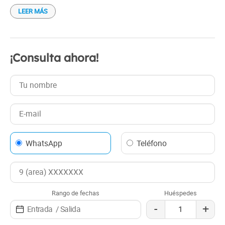
LEER MÁS
¡Consulta ahora!
WhatsApp
Teléfono
Rango de fechas
Huéspedes
-
+