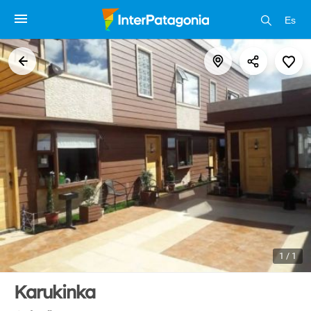
Es
1 / 1
Karukinka