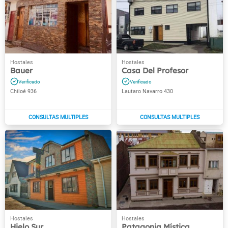
Bauer
Casa Del Profesor
Chiloé 936
Lautaro Navarro 430
Hielo Sur
Patagonia Mística