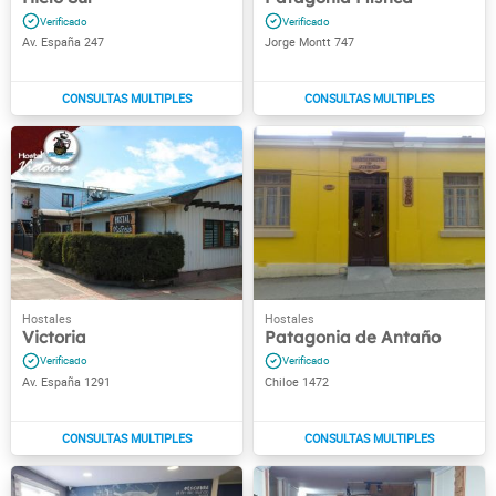
Av. España 247
Jorge Montt 747
Victoria
Patagonia de Antaño
Av. España 1291
Chiloe 1472