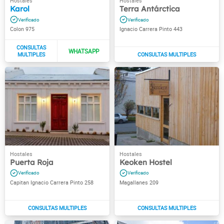
Karol
Terra Antárctica
Colon 975
Ignacio Carrera Pinto 443
Puerta Roja
Keoken Hostel
Capitan Ignacio Carrera Pinto 258
Magallanes 209