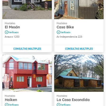
El Mesón
Casa Bike
Arauco 1253
Av Independencia 223
Haiken
La Casa Escondida