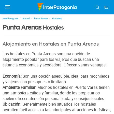
Es
InterPatagonia
Austral
Punta Arenas
Hostales
Punta Arenas
Hostales
Alojamiento en Hostales en Punta Arenas
Los hostales en Punta Arenas son una opción de
alojamiento popular para los viajeros que buscan una
estancia económica y acogedora. Ofrecen varias ventajas:
Economía:
Son una opción asequible, ideal para mochileros
y viajeros con presupuesto limitado.
Ambiente Familiar:
Muchos hostales en Puerto Varas tienen
una atmósfera cálida y familiar, donde los propietarios
suelen ofrecer atención personalizada y consejos locales.
Ubicación:
Generalmente bien situados, los hostales
permiten fácil acceso a las principales atracciones turísticas,