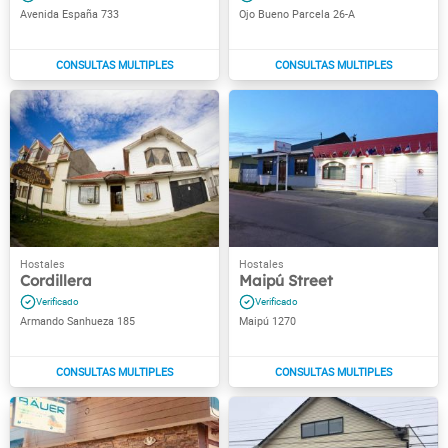
Avenida España 733
Ojo Bueno Parcela 26-A
Cordillera
Maipú Street
Armando Sanhueza 185
Maipú 1270