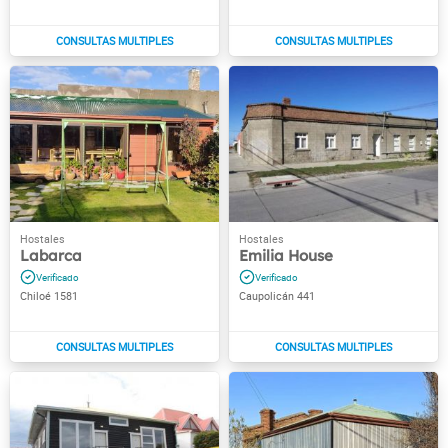
Labarca
Emilia House
Chiloé 1581
Caupolicán 441