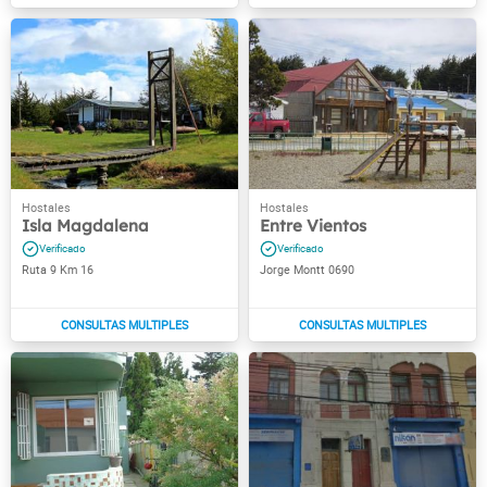
Isla Magdalena
Entre Vientos
Ruta 9 Km 16
Jorge Montt 0690