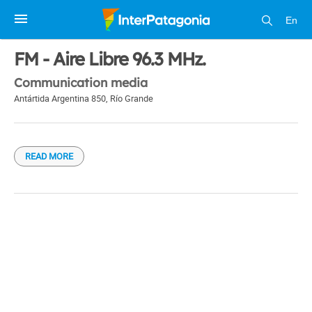
En
1 / 1
FM - Aire Libre 96.3 MHz.
Communication media
Antártida Argentina 850
,
Río Grande
READ MORE