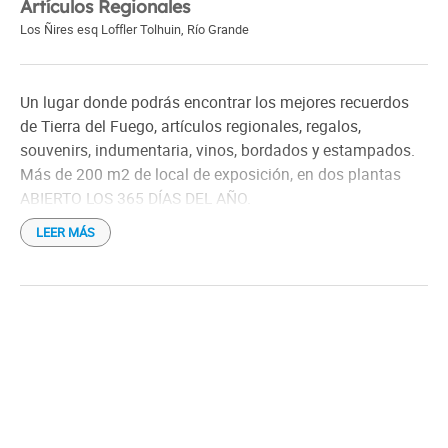
Artículos Regionales
Los Ñires esq Loffler Tolhuin
,
Río Grande
Un lugar donde podrás encontrar los mejores recuerdos
de Tierra del Fuego, artículos regionales, regalos,
souvenirs, indumentaria, vinos, bordados y estampados.
Más de 200 m2 de local de exposición, en dos plantas
ABIERTO LOS 365 DÍAS DEL AÑO.
LEER MÁS