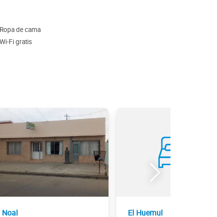
Ropa de cama
Wi-Fi gratis
Noal
El Huemul