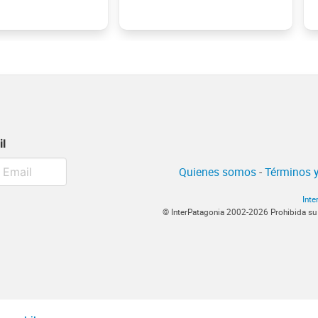
il
Quienes somos
-
Términos y
Inte
© InterPatagonia 2002-2026 Prohibida su