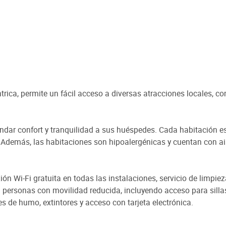
trica, permite un fácil acceso a diversas atracciones locales, c
indar confort y tranquilidad a sus huéspedes. Cada habitación e
afé. Además, las habitaciones son hipoalergénicas y cuentan con
n Wi-Fi gratuita en todas las instalaciones, servicio de limpieza 
 personas con movilidad reducida, incluyendo acceso para sill
s de humo, extintores y acceso con tarjeta electrónica.