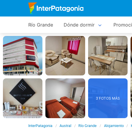
Río Grande
Dónde dormir
Promoci
3 FOTOS MÁS
InterPatagonia
Austral
Río Grande
Alojamiento