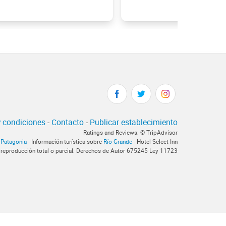
 condiciones
-
Contacto
-
Publicar establecimiento
Ratings and Reviews: © TripAdvisor
rPatagonia
- Información turística sobre
Río Grande
- Hotel Select Inn
 reproducción total o parcial. Derechos de Autor 675245 Ley 11723