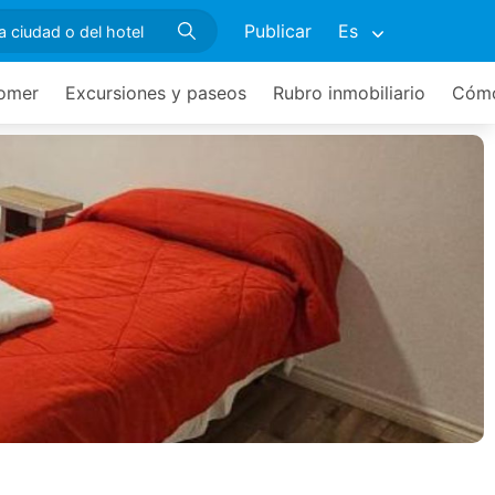
Publicar
Es
omer
Excursiones y paseos
Rubro inmobiliario
Cómo