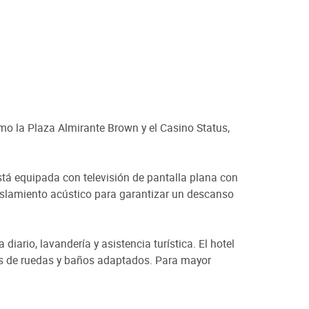
omo la Plaza Almirante Brown y el Casino Status,
stá equipada con televisión de pantalla plana con
 aislamiento acústico para garantizar un descanso
diario, lavandería y asistencia turística. El hotel
as de ruedas y baños adaptados. Para mayor