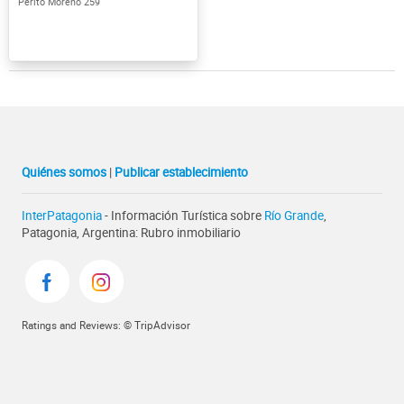
Perito Moreno 259
Quiénes somos
|
Publicar establecimiento
InterPatagonia
- Información Turística sobre
Río Grande
,
Patagonia, Argentina: Rubro inmobiliario
Ratings and Reviews: © TripAdvisor