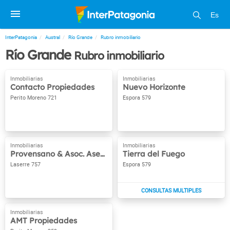
Es
InterPatagonia
Austral
Río Grande
Rubro inmobiliario
Río Grande
Rubro inmobiliario
Contacto Propiedades
Nuevo Horizonte
Perito Moreno 721
Espora 579
Provensano & Asoc. Asesores inmobiliarios
Tierra del Fuego
Laserre 757
Espora 579
AMT Propiedades