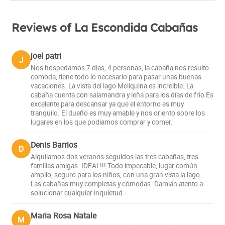
Reviews of La Escondida Cabañas
joel patri
J
Nos hospedamos 7 dias, 4 personas, la cabaña nos resulto
comoda, tiene todo lo necesario para pasar unas buenas
vacaciones. La vista del lago Meliquina es increible. La
cabaña cuenta con salamandra y leña para los días de frio Es
excelente para descansar ya que el entorno es muy
tranquilo. El dueño es muy amable y nos oriento sobre los
lugares en los que podiamos comprar y comer.
Denis Barrios
D
Alquilamos dos veranos seguidos las tres cabañas, tres
familias amigas. IDEAL!!! Todo impecable, lugar común
amplio, seguro para los niños, con una gran vista la lago.
Las cabañas muy completas y cómodas. Damián atento a
solucionar cualquier inquietud.-
Maria Rosa Natale
M