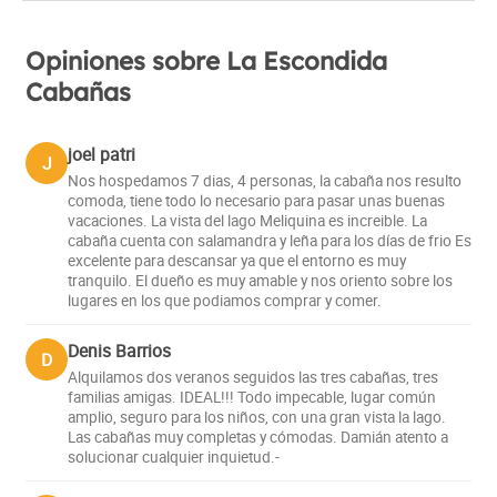
Opiniones sobre La Escondida
Cabañas
joel patri
J
Nos hospedamos 7 dias, 4 personas, la cabaña nos resulto
comoda, tiene todo lo necesario para pasar unas buenas
vacaciones. La vista del lago Meliquina es increible. La
cabaña cuenta con salamandra y leña para los días de frio Es
excelente para descansar ya que el entorno es muy
tranquilo. El dueño es muy amable y nos oriento sobre los
lugares en los que podiamos comprar y comer.
Denis Barrios
D
Alquilamos dos veranos seguidos las tres cabañas, tres
familias amigas. IDEAL!!! Todo impecable, lugar común
amplio, seguro para los niños, con una gran vista la lago.
Las cabañas muy completas y cómodas. Damián atento a
solucionar cualquier inquietud.-