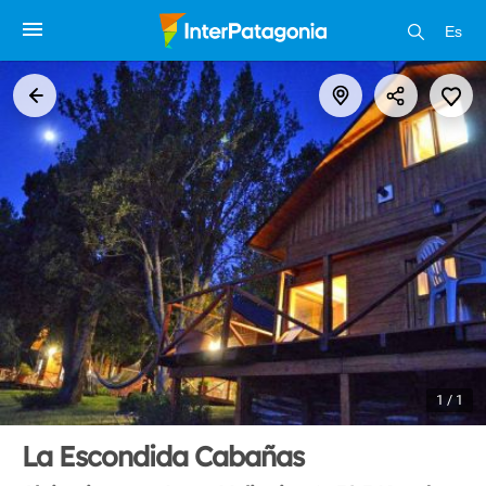
Es
1 / 1
La Escondida Cabañas