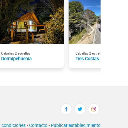
Cabañas 2 estrellas
Cabañas 2 estrellas
Dormipehuenia
Tres Costas
 condiciones
-
Contacto
-
Publicar establecimiento