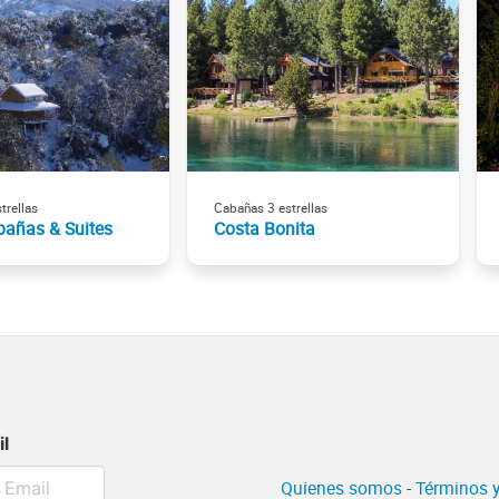
trellas
Cabañas 3 estrellas
bañas & Suites
Costa Bonita
il
Quienes somos
-
Términos y