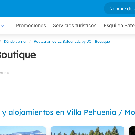
Promociones
Servicios turísticos
Esquí en Bat
Dónde comer
Restaurantes La Balconada by DOT Boutique
Boutique
ntina
 y alojamientos en Villa Pehuenia / 