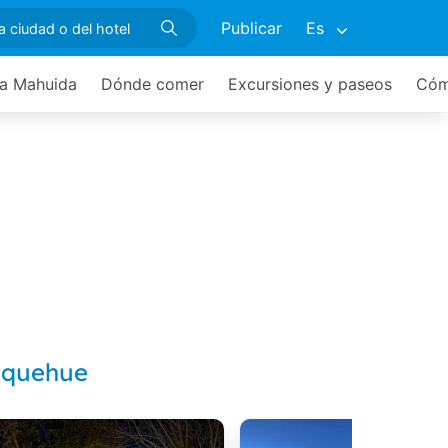
Publicar
Es
ea Mahuida
Dónde comer
Excursiones y paseos
Cóm
Moquehue