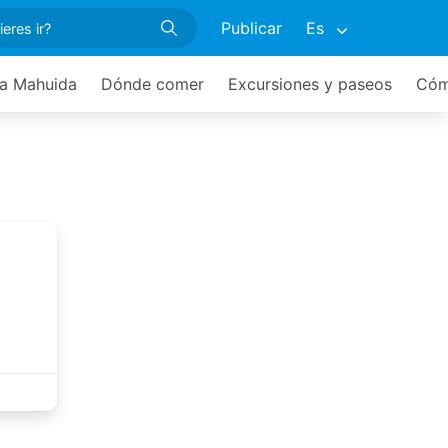
Publicar
Es
ea Mahuida
Dónde comer
Excursiones y paseos
Cóm