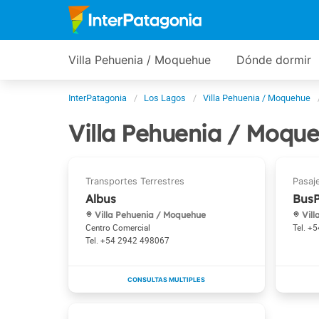
Villa Pehuenia / Moquehue
Dónde dormir
InterPatagonia
Los Lagos
Villa Pehuenia / Moquehue
Villa Pehuenia / Moqu
Albus
BusP
Villa Pehuenia / Moquehue
Vill
Centro Comercial
+5
+54 2942 498067