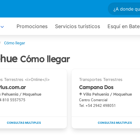
Promociones
Servicios turísticos
Esquí en Bat
Cómo llegar
ehue
Cómo llegar
lus.com.ar
Campana Dos
a Pehuenia / Moquehue
Villa Pehuenia / Moquehue
4 810 5557575
Centro Comercial
+54 2942 498051