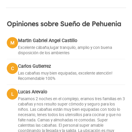
Opiniones sobre Sueño de Pehuenia
Martin Gabriel Angel Castillo
M
Excelente cábaña,lugar tranquilo, amplio y con buena
disposición de los ambientes
Carlos Gutierrez
C
Las cabañas muy bien equipadas, excelente atención!
Recomendable 100%
Lucas Arevalo
L
Pasamos 2 noches en el complejo, eramos tres familias en 3
cabañas y nos resulto super cómodo y seguro para los
niños. Las cabañas están muy bien equipadas con todo lo
necesario, tenes todos los utensillos para cocinar y que no
falte nada. Camas y almohadas re comodas. Super
calentitas las cabañas. El personal super amable
coordinando la llegada y la salida. La ubicación es muy