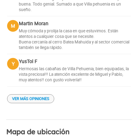
buena. Todo genial. Sumado a que Villa pehuenia es un
sueño.
Martin Moran
M
Muy cómoda y prolija la casa en que estuvimos. Están
atentos a cualquier cosa que se necesite.
Buena cercanía al cerro Batea Mahuida y al sector comercial
también se llega rápido.
YusTol F
Y
Hermosas las cabañas de Villa Pehuenia, bien equipadas, la
vista preciosa!!! La atención excelente de Miguel y Pablo,
muy atentos!! con gusto volvería!!
VER MÁS OPINIONES
Mapa de ubicación