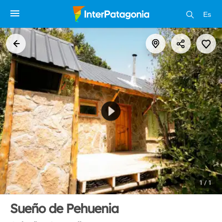
Es
1 / 1
Sueño de Pehuenia