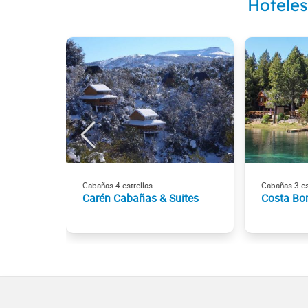
Hoteles
Cabañas 4 estrellas
Cabañas 3 es
Carén Cabañas & Suites
Costa Bo