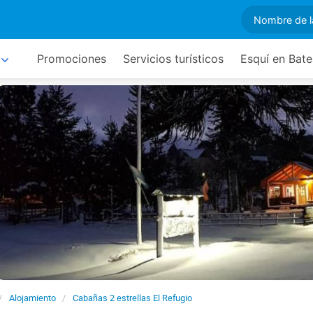
Promociones
Servicios turísticos
Esquí en Bat
Alojamiento
Cabañas 2 estrellas El Refugio