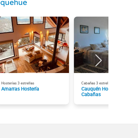
Moquehue
Hosterías 3 estrellas
Cabañas 3 estrellas
Amarras Hostería
Cauquén Hostería y
Cabañas