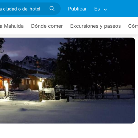
Publicar
Es
ea Mahuida
Dónde comer
Excursiones y paseos
Cóm