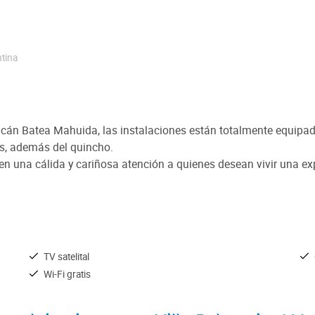
tina
olcán Batea Mahuida, las instalaciones están totalmente equipa
s, además del quincho.
n una cálida y cariñosa atención a quienes desean vivir una exp
TV satelital
Wi-Fi gratis