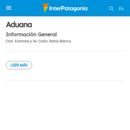
Es
1 / 1
Aduana
Información General
Cnel. Estomba y Av. Colón
,
Bahía Blanca
LEER MÁS