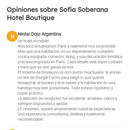
Opiniones sobre Sofia Soberana
Hotel Boutique
Nintai Dojo Argentina
N
Un hotel increíble!
Nos tocó la habitación Paris y realmente nos sorprendió.
Más que una habitación, es un departamento completo:
cocina equipada, comedor, living, y una decoración temática
preciosa inspirada en París. Cada detalle está súper cuidado
y hace que no den ganas de irse.
El sistema de desayuno es otro punto muy bueno: te envían
un link de Google Forms para elegir lo que querés
desayunar, el horario y te lo suben a la habitación en una
bandeja muy bien presentada. Todo estuvo riquísimo y
súper práctico.
La atención de recepción fue excelente: amables, claros y
siempre dispuestos a ayudar.
En resumen, superó ampliamente nuestras expectativas.
Una experiencia comodísima, distinta y totalmente
recomendable.