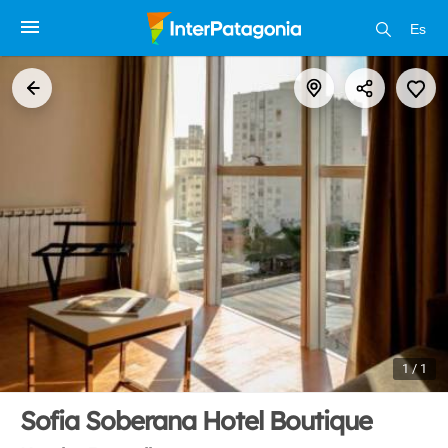
Es
1 / 1
Sofia Soberana Hotel Boutique