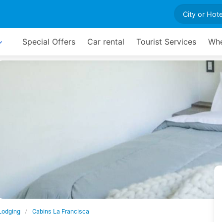
Special Offers
Car rental
Tourist Services
Whe
Lodging
Cabins La Francisca