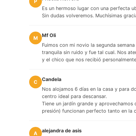
P
Es un hermoso lugar con una perfecta u
Sin dudas volveremos. Muchísimas graci
Mf Oli
M
Fuimos con mi novio la segunda semana 
tranquila sin ruido y fue tal cual. Nos 
y el chico que nos recibió personalment
Candela
C
Nos alojamos 6 días en la casa y para do
centro ideal para descansar.
Tiene un jardín grande y aprovechamos de u
presión) funcionan perfecto tanto en la 
alejandra de asis
A