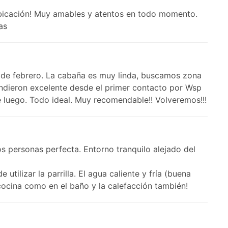
bicación! Muy amables y atentos en todo momento.
as
de febrero. La cabaña es muy linda, buscamos zona
atendieron excelente desde el primer contacto por Wsp
e luego. Todo ideal. Muy recomendable!! Volveremos!!!
s personas perfecta. Entorno tranquilo alejado del
tilizar la parrilla. El agua caliente y fría (buena
cocina como en el baño y la calefacción también!