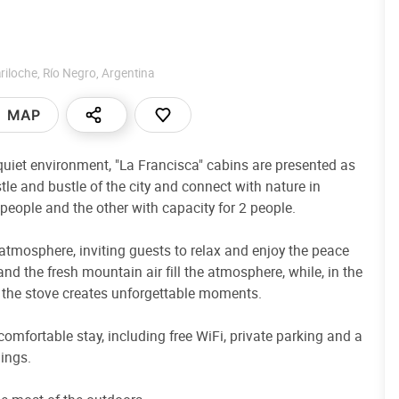
riloche
,
Río Negro
,
Argentina
MAP
quiet environment, "La Francisca" cabins are presented as
tle and bustle of the city and connect with nature in
4 people and the other with capacity for 2 people.
atmosphere, inviting guests to relax and enjoy the peace
 and the fresh mountain air fill the atmosphere, while, in the
y the stove creates unforgettable moments.
omfortable stay, including free WiFi, private parking and a
dings.