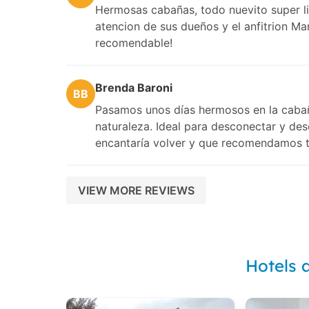
Hermosas cabañas, todo nuevito super li
atencion de sus dueños y el anfitrion Ma
recomendable!
Brenda Baroni
BB
Pasamos unos días hermosos en la cabañ
naturaleza. Ideal para desconectar y de
encantaría volver y que recomendamos t
VIEW MORE REVIEWS
Hotels 