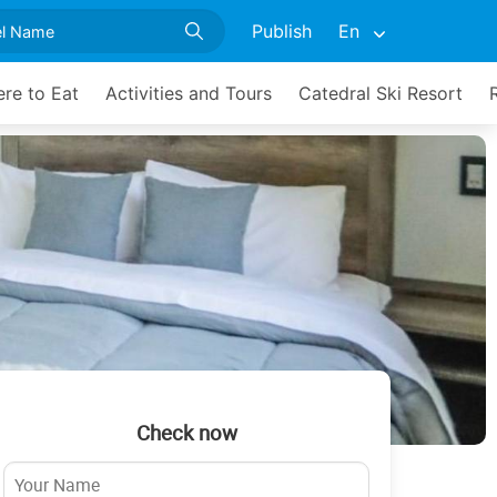
Publish
En
re to Eat
Activities and Tours
Catedral Ski Resort
Check now