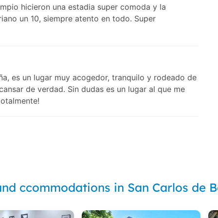
mpio hicieron una estadia super comoda y la
riano un 10, siempre atento en todo. Super
a, es un lugar muy acogedor, tranquilo y rodeado de
scansar de verdad. Sin dudas es un lugar al que me
otalmente!
and ccommodations in San Carlos de B