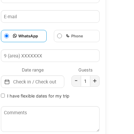
WhatsApp
Phone
Date range
Guests
-
+
I have flexible dates for my trip