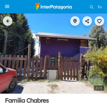
En
1 / 1
Familia Chabres