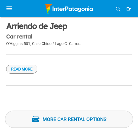
En
1 / 1
Arriendo de Jeep
Car rental
O'Higgins 501
,
Chile Chico / Lago G. Carrera
READ MORE
MORE CAR RENTAL OPTIONS