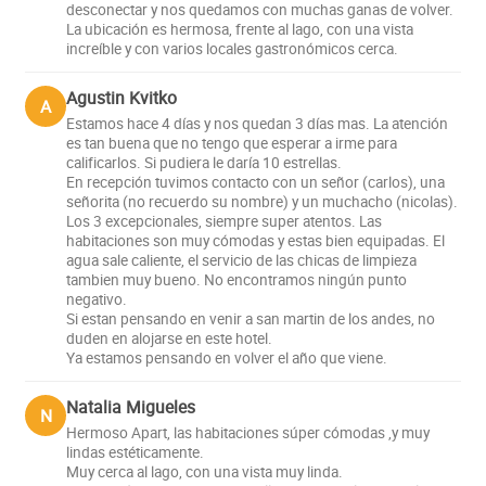
desconectar y nos quedamos con muchas ganas de volver.
La ubicación es hermosa, frente al lago, con una vista
increíble y con varios locales gastronómicos cerca.
Agustin Kvitko
A
Estamos hace 4 días y nos quedan 3 días mas. La atención
es tan buena que no tengo que esperar a irme para
calificarlos. Si pudiera le daría 10 estrellas.
En recepción tuvimos contacto con un señor (carlos), una
señorita (no recuerdo su nombre) y un muchacho (nicolas).
Los 3 excepcionales, siempre super atentos. Las
habitaciones son muy cómodas y estas bien equipadas. El
agua sale caliente, el servicio de las chicas de limpieza
tambien muy bueno. No encontramos ningún punto
negativo.
Si estan pensando en venir a san martin de los andes, no
duden en alojarse en este hotel.
Ya estamos pensando en volver el año que viene.
Natalia Migueles
N
Hermoso Apart, las habitaciones súper cómodas ,y muy
lindas estéticamente.
Muy cerca al lago, con una vista muy linda.