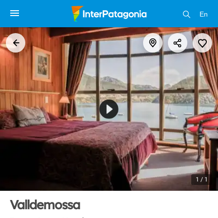
En
1 / 1
Valldemossa