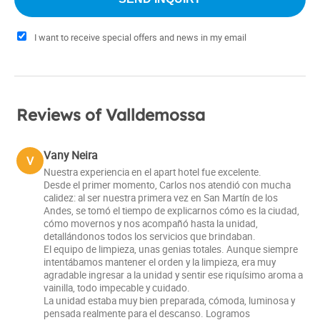
I want to receive special offers and news in my email
Reviews of Valldemossa
Vany Neira
V
Nuestra experiencia en el apart hotel fue excelente.
Desde el primer momento, Carlos nos atendió con mucha
calidez: al ser nuestra primera vez en San Martín de los
Andes, se tomó el tiempo de explicarnos cómo es la ciudad,
cómo movernos y nos acompañó hasta la unidad,
detallándonos todos los servicios que brindaban.
El equipo de limpieza, unas genias totales. Aunque siempre
intentábamos mantener el orden y la limpieza, era muy
agradable ingresar a la unidad y sentir ese riquísimo aroma a
vainilla, todo impecable y cuidado.
La unidad estaba muy bien preparada, cómoda, luminosa y
pensada realmente para el descanso. Logramos