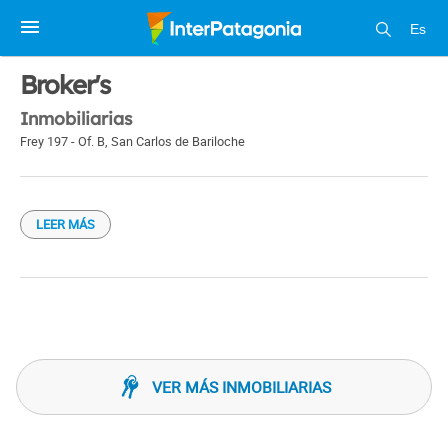
Es
1 / 1
Broker's
Inmobiliarias
Frey 197 - Of. B
,
San Carlos de Bariloche
LEER MÁS
VER MÁS INMOBILIARIAS