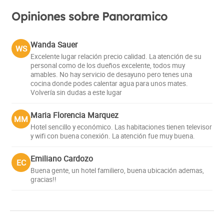
Opiniones sobre Panoramico
Wanda Sauer
WS
Excelente lugar relación precio calidad. La atención de su
personal como de los dueños excelente, todos muy
amables. No hay servicio de desayuno pero tenes una
cocina donde podes calentar agua para unos mates.
Volvería sin dudas a este lugar
Maria Florencia Marquez
MM
Hotel sencillo y económico. Las habitaciones tienen televisor
y wifi con buena conexión. La atención fue muy buena.
Emiliano Cardozo
EC
Buena gente, un hotel familiero, buena ubicación ademas,
gracias!!