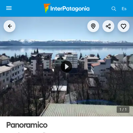
Es
1 / 1
Panoramico