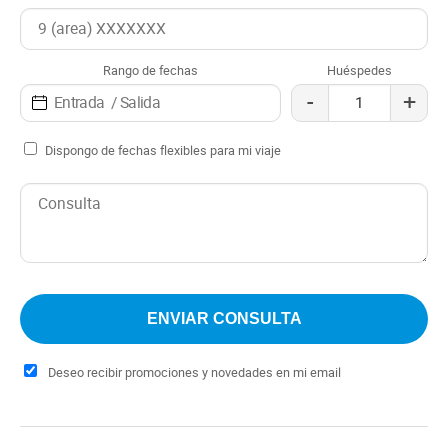
para quienes buscan un refugio tranquilo en la
naturaleza.
Rango de fechas
Huéspedes
-
+
Dispongo de fechas flexibles para mi viaje
Deseo recibir promociones y novedades en mi email