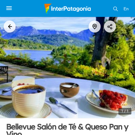
En
1 / 1
Bellevue Salón de Té & Queso Pan y
Vino