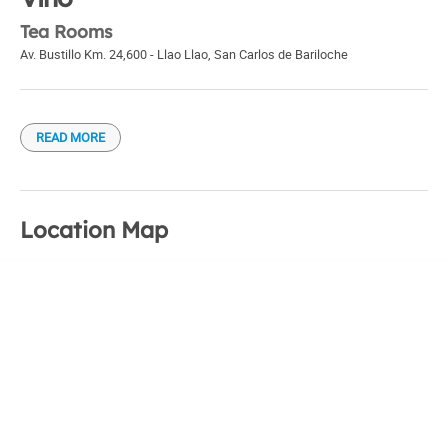
Tea Rooms
Av. Bustillo Km. 24,600 - Llao Llao
,
San Carlos de Bariloche
READ MORE
Location Map